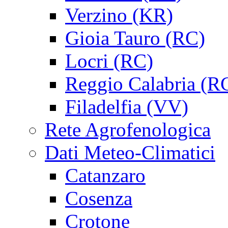
Verzino (KR)
Gioia Tauro (RC)
Locri (RC)
Reggio Calabria (R
Filadelfia (VV)
Rete Agrofenologica
Dati Meteo-Climatici
Catanzaro
Cosenza
Crotone