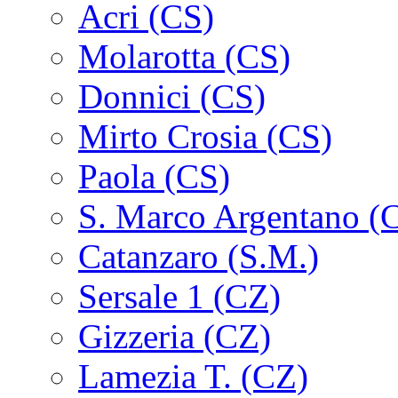
Acri (CS)
Molarotta (CS)
Donnici (CS)
Mirto Crosia (CS)
Paola (CS)
S. Marco Argentano (
Catanzaro (S.M.)
Sersale 1 (CZ)
Gizzeria (CZ)
Lamezia T. (CZ)