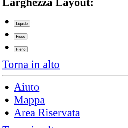
Larghezza Layout:
Liquido
Fisso
Pieno
Torna in alto
Aiuto
Mappa
Area Riservata