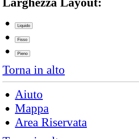
Larghezza Layout:
Liquido
Fisso
Pieno
Torna in alto
Aiuto
Mappa
Area Riservata