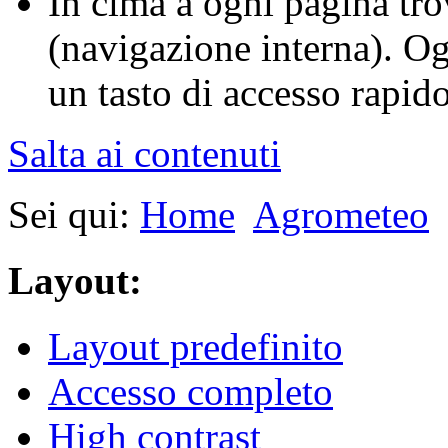
In cima a ogni pagina tro
(navigazione interna). O
un tasto di accesso rapido 
Salta ai contenuti
Sei qui:
Home
Agrometeo
Layout:
Layout predefinito
Accesso completo
High contrast