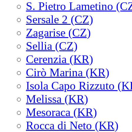
S. Pietro Lametino (C
Sersale 2 (CZ)
Zagarise (CZ)
Sellia (CZ)
Cerenzia (KR)
Cirò Marina (KR)
Isola Capo Rizzuto (K
Melissa (KR)
Mesoraca (KR)
Rocca di Neto (KR)