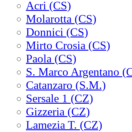
Acri (CS)
Molarotta (CS)
Donnici (CS)
Mirto Crosia (CS)
Paola (CS)
S. Marco Argentano (
Catanzaro (S.M.)
Sersale 1 (CZ)
Gizzeria (CZ)
Lamezia T. (CZ)