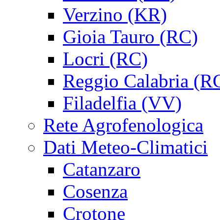
Verzino (KR)
Gioia Tauro (RC)
Locri (RC)
Reggio Calabria (R
Filadelfia (VV)
Rete Agrofenologica
Dati Meteo-Climatici
Catanzaro
Cosenza
Crotone