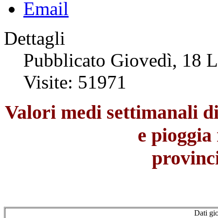
Dettagli
Pubblicato Giovedì, 18 
Visite: 51971
Valori medi settimanali d
e pioggia 
provinc
Dati gi