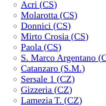
Acri (CS)
Molarotta (CS)
Donnici (CS)
Mirto Crosia (CS)
Paola (CS)
S. Marco Argentano (
Catanzaro (S.M.)
Sersale 1 (CZ)
Gizzeria (CZ)
Lamezia T. (CZ)