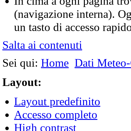
In cima a ogni pagina tro
(navigazione interna). O
un tasto di accesso rapido 
Salta ai contenuti
Sei qui:
Home
Dati Meteo-
Layout:
Layout predefinito
Accesso completo
High contrast