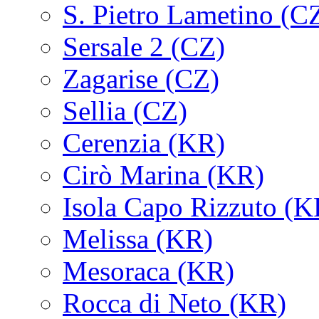
S. Pietro Lametino (C
Sersale 2 (CZ)
Zagarise (CZ)
Sellia (CZ)
Cerenzia (KR)
Cirò Marina (KR)
Isola Capo Rizzuto (K
Melissa (KR)
Mesoraca (KR)
Rocca di Neto (KR)