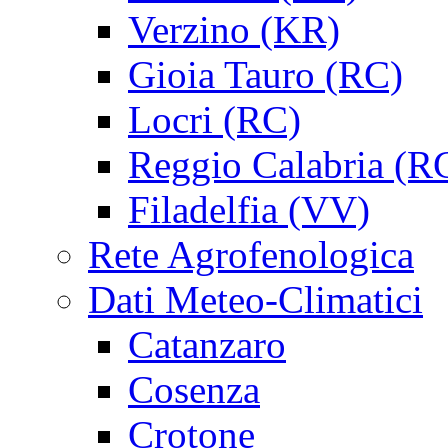
Verzino (KR)
Gioia Tauro (RC)
Locri (RC)
Reggio Calabria (R
Filadelfia (VV)
Rete Agrofenologica
Dati Meteo-Climatici
Catanzaro
Cosenza
Crotone