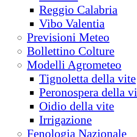
Reggio Calabria
Vibo Valentia
Previsioni Meteo
Bollettino Colture
Modelli Agrometeo
Tignoletta della vite
Peronospera della vi
Oidio della vite
Irrigazione
Fenologia Nazionale