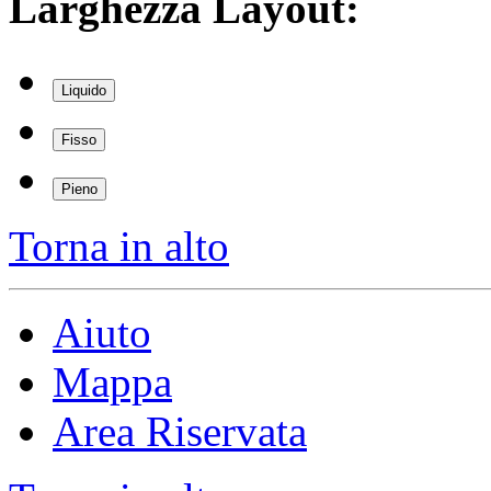
Larghezza Layout:
Liquido
Fisso
Pieno
Torna in alto
Aiuto
Mappa
Area Riservata