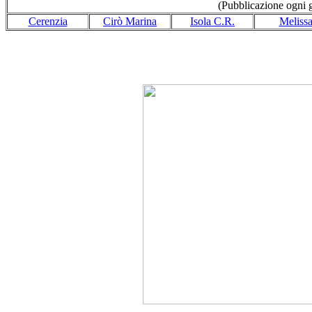
(Pubblicazione ogni gi
Cerenzia
Cirò Marina
Isola C.R.
Meliss