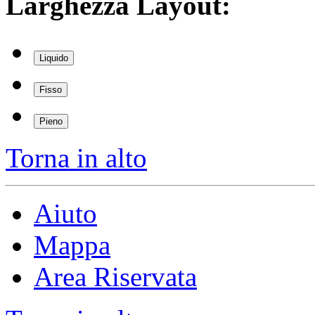
Larghezza Layout:
Liquido
Fisso
Pieno
Torna in alto
Aiuto
Mappa
Area Riservata