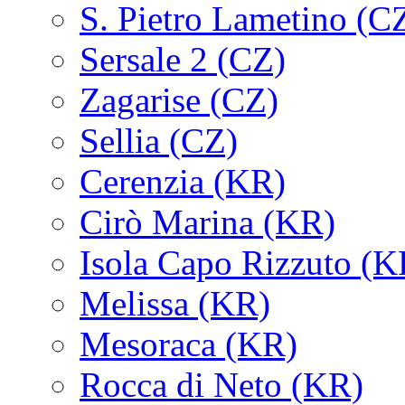
S. Pietro Lametino (C
Sersale 2 (CZ)
Zagarise (CZ)
Sellia (CZ)
Cerenzia (KR)
Cirò Marina (KR)
Isola Capo Rizzuto (K
Melissa (KR)
Mesoraca (KR)
Rocca di Neto (KR)