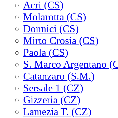
Acri (CS)
Molarotta (CS)
Donnici (CS)
Mirto Crosia (CS)
Paola (CS)
S. Marco Argentano (
Catanzaro (S.M.)
Sersale 1 (CZ)
Gizzeria (CZ)
Lamezia T. (CZ)