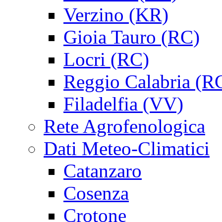
Verzino (KR)
Gioia Tauro (RC)
Locri (RC)
Reggio Calabria (R
Filadelfia (VV)
Rete Agrofenologica
Dati Meteo-Climatici
Catanzaro
Cosenza
Crotone