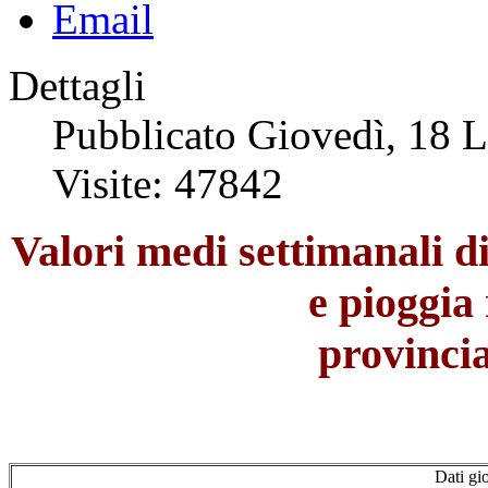
Dettagli
Pubblicato Giovedì, 18 
Visite: 47842
Valori medi settimanali d
e pioggia 
provinci
Dati gi