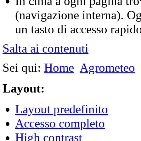
In cima a ogni pagina tro
(navigazione interna). O
un tasto di accesso rapido 
Salta ai contenuti
Sei qui:
Home
Agrometeo
Layout:
Layout predefinito
Accesso completo
High contrast