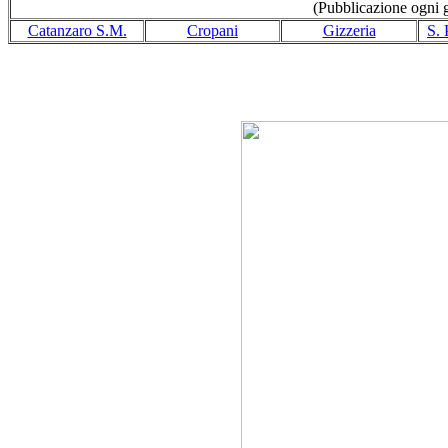
(Pubblicazione ogni gi
Catanzaro S.M.
Cropani
Gizzeria
S. 