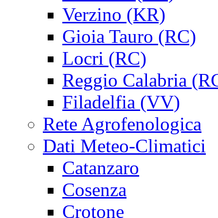
Verzino (KR)
Gioia Tauro (RC)
Locri (RC)
Reggio Calabria (R
Filadelfia (VV)
Rete Agrofenologica
Dati Meteo-Climatici
Catanzaro
Cosenza
Crotone