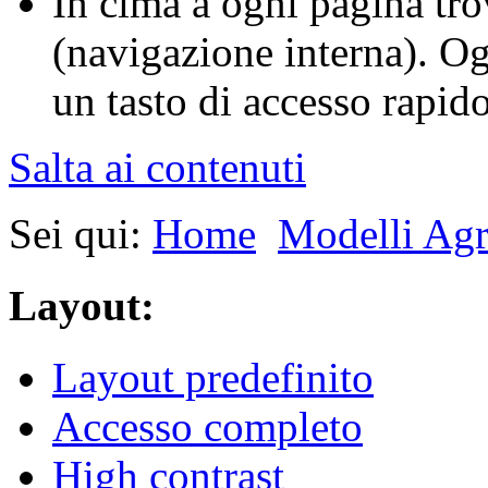
In cima a ogni pagina tro
(navigazione interna). O
un tasto di accesso rapido 
Salta ai contenuti
Sei qui:
Home
Modelli Ag
Layout:
Layout predefinito
Accesso completo
High contrast