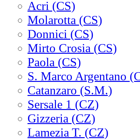
Acri (CS)
Molarotta (CS)
Donnici (CS)
Mirto Crosia (CS)
Paola (CS)
S. Marco Argentano (
Catanzaro (S.M.)
Sersale 1 (CZ)
Gizzeria (CZ)
Lamezia T. (CZ)