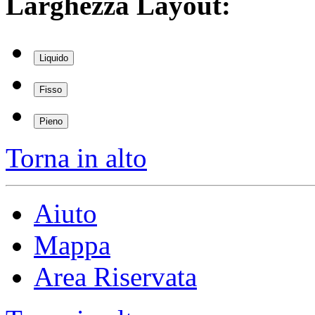
Larghezza Layout:
Liquido
Fisso
Pieno
Torna in alto
Aiuto
Mappa
Area Riservata