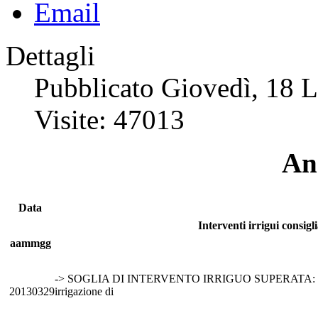
Dettagli
Pubblicato Giovedì, 18 
Visite: 47013
An
Data
Interventi irrigui consigli
aammgg
-> SOGLIA DI INTERVENTO IRRIGUO SUPERATA: si 
20130329
irrigazione di