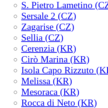
S. Pietro Lametino (C
Sersale 2 (CZ)
Zagarise (CZ)
Sellia (CZ)
Cerenzia (KR)
Cirò Marina (KR)
Isola Capo Rizzuto (K
Melissa (KR)
Mesoraca (KR)
Rocca di Neto (KR)