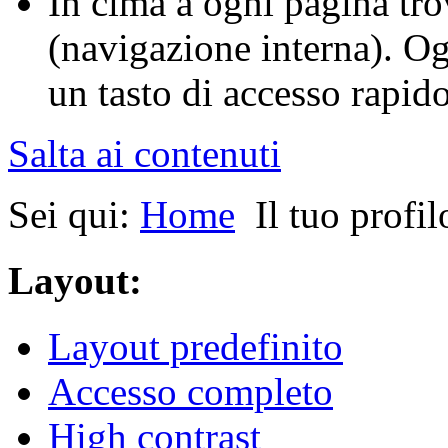
In cima a ogni pagina tro
(navigazione interna). O
un tasto di accesso rapido 
Salta ai contenuti
Sei qui:
Home
Il tuo profil
Layout:
Layout predefinito
Accesso completo
High contrast