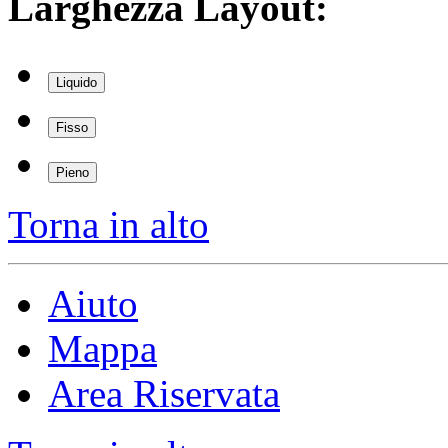
Larghezza Layout:
Liquido
Fisso
Pieno
Torna in alto
Aiuto
Mappa
Area Riservata