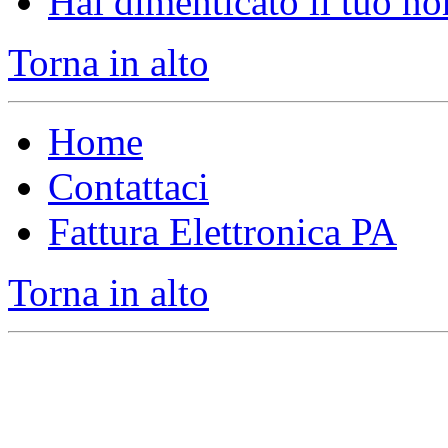
Hai dimenticato il tuo n
Torna in alto
Home
Contattaci
Fattura Elettronica PA
Torna in alto