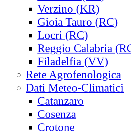
Verzino (KR)
Gioia Tauro (RC)
Locri (RC)
Reggio Calabria (R
Filadelfia (VV)
Rete Agrofenologica
Dati Meteo-Climatici
Catanzaro
Cosenza
Crotone